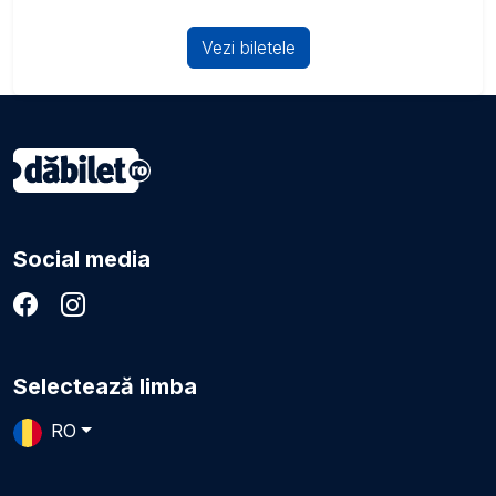
Vezi biletele
Social media
Selectează limba
RO