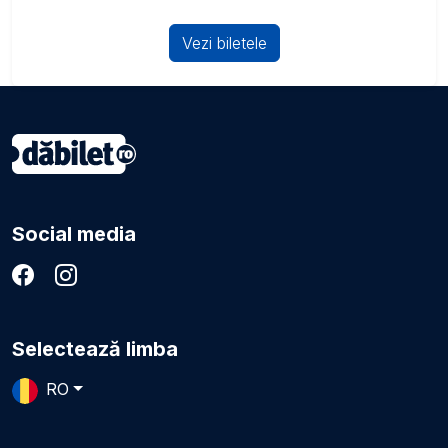
Vezi biletele
Social media
Selectează limba
RO