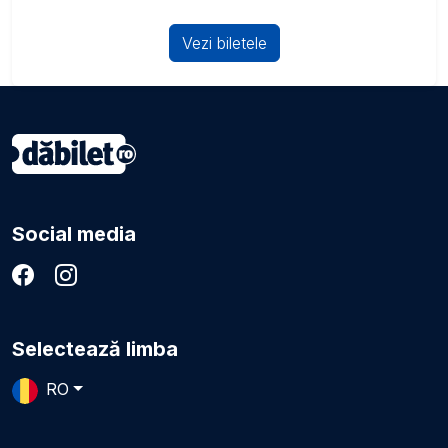
Vezi biletele
Social media
Selectează limba
RO