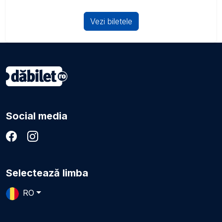
Vezi biletele
Social media
Selectează limba
RO