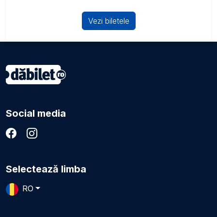
Vezi biletele
Social media
Selectează limba
RO