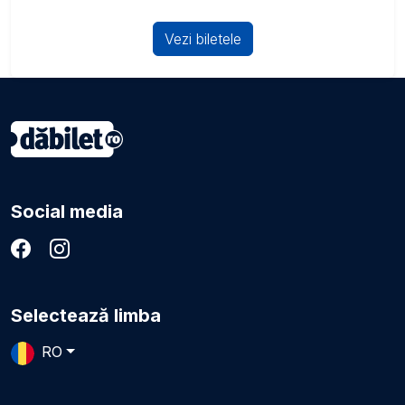
Vezi biletele
Social media
Selectează limba
RO