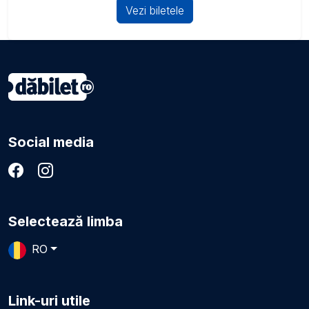
Vezi biletele
Social media
Selectează limba
RO
Link-uri utile