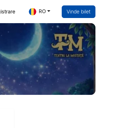
RO
istrare
Vinde bilet