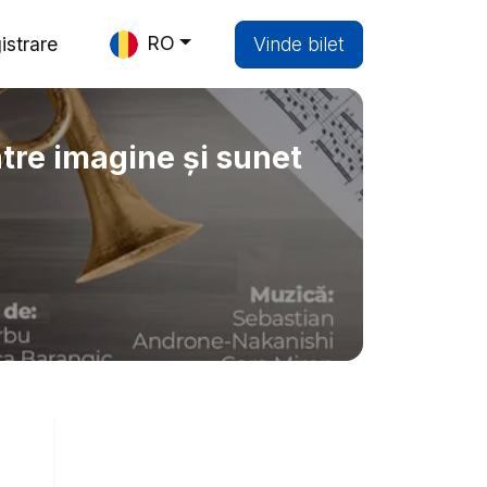
RO
istrare
Vinde bilet
ntre imagine și sunet