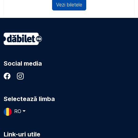
Vezi biletele
Social media
Selectează limba
RO
Link-uri utile