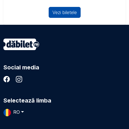
Vezi biletele
Social media
Selectează limba
RO