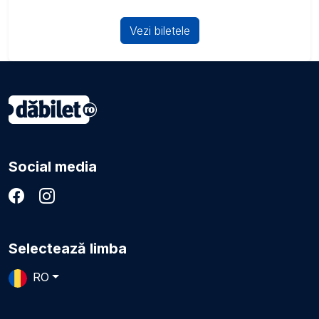
Vezi biletele
Social media
Selectează limba
RO