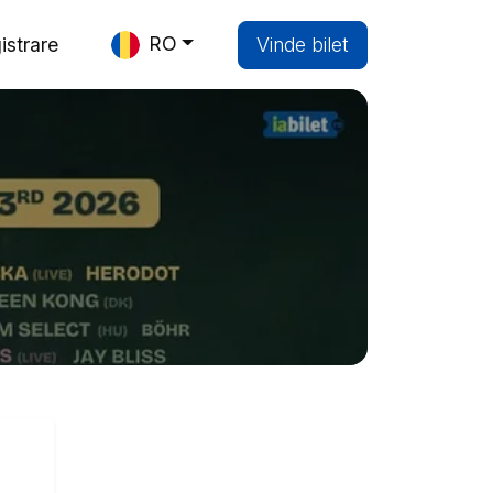
RO
istrare
Vinde bilet