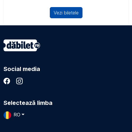
Vezi biletele
Social media
Selectează limba
RO