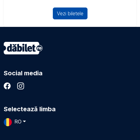
Vezi biletele
Social media
Selectează limba
RO