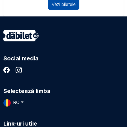
Vezi biletele
Social media
Selectează limba
RO
Link-uri utile