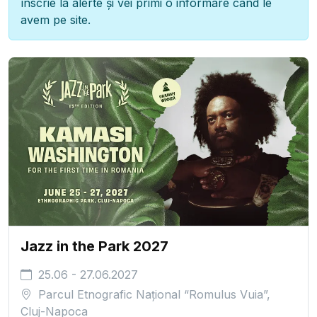
înscrie la alerte și vei primi o informare când le
avem pe site.
Jazz in the Park 2027
25.06 - 27.06.2027
Parcul Etnografic Național “Romulus Vuia”,
Cluj-Napoca