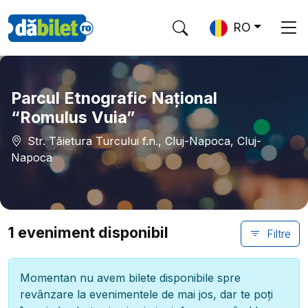
RO
Parcul Etnografic Național
“Romulus Vuia”
Str. Tăietura Turcului f.n., Cluj-Napoca, Cluj-
Napoca
1 eveniment disponibil
Filtre
Momentan nu avem bilete disponibile spre
revânzare la evenimentele de mai jos, dar te poți