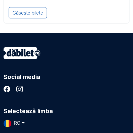
Găsește bilete
Social media
Selectează limba
RO